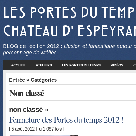
Les Portes du Temp
Chateau d' Espeyra
BLOG
de l'édition 2012 :
Illusion et fantastique autour 
personnage de Méliès
ACCUEIL
ATELIERS
LES PORTES DU TEMPS
VIDÉOS
C
Entrée
» Catégories
Non classé
»
non classé
Fermeture des Portes du temps 2012 !
[ 5 août 2012 | lu 1 087 fois ]