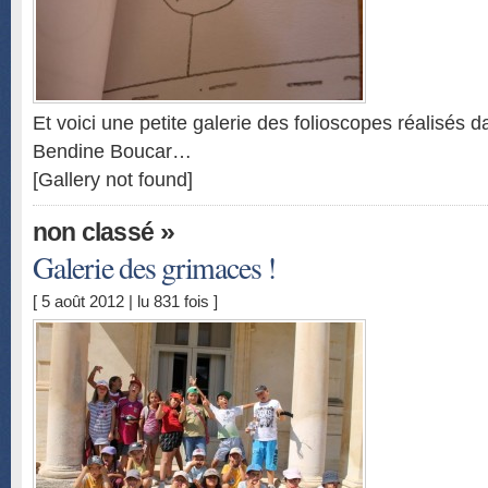
Et voici une petite galerie des folioscopes réalisés da
Bendine Boucar…
[Gallery not found]
»
non classé
Galerie des grimaces !
[ 5 août 2012 | lu 831 fois ]