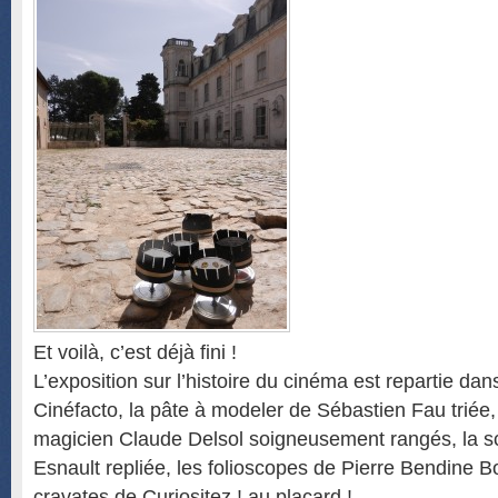
Et voilà, c’est déjà fini !
L’exposition sur l’histoire du cinéma est repartie dan
Cinéfacto, la pâte à modeler de Sébastien Fau triée,
magicien Claude Delsol soigneusement rangés, la s
Esnault repliée, les folioscopes de Pierre Bendine Bo
cravates de Curiositez ! au placard !