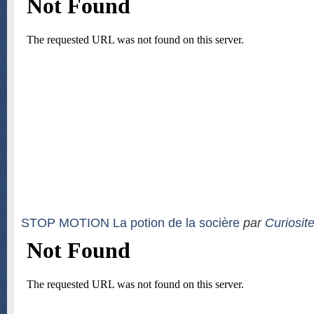
STOP MOTION La potion de la socière
par
Curiosit