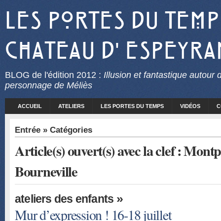
Les Portes du Temp
Chateau d' Espeyra
BLOG
de l'édition 2012 :
Illusion et fantastique autour 
personnage de Méliès
ACCUEIL
ATELIERS
LES PORTES DU TEMPS
VIDÉOS
C
Entrée
» Catégories
Article(s) ouvert(s) avec la clef : Montp
Bourneville
»
ateliers des enfants
Mur d’expression ! 16-18 juillet