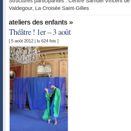
Structures participantes : Centre Samuel Vincent d
Valdegour, La Croisée Saint-Gilles
»
ateliers des enfants
Théâtre ! 1er – 3 août
[ 5 août 2012 | lu 624 fois ]