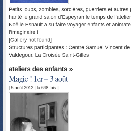
Petits loups, zombies, sorcières, guerriers et autres
hanté le grand salon d’Espeyran le temps de l’atelie
Noëlle Esnault a su faire voyager enfants et animat
l’imaginaire !
[Gallery not found]
Structures participantes : Centre Samuel Vincent d
Valdegour, La Croisée Saint-Gilles
»
ateliers des enfants
Magie ! 1er – 3 août
[ 5 août 2012 | lu 648 fois ]