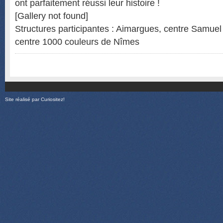
ont parfaitement réussi leur histoire !
[Gallery not found]
Structures participantes : Aimargues, centre Samuel
centre 1000 couleurs de Nîmes
Site réalisé par
Curiositez!