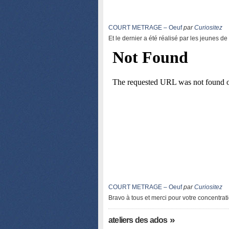
COURT METRAGE – Oeuf
par
Curiositez
Et le dernier a été réalisé par les jeunes
COURT METRAGE – Oeuf
par
Curiositez
Bravo à tous et merci pour votre concentratio
»
ateliers des ados