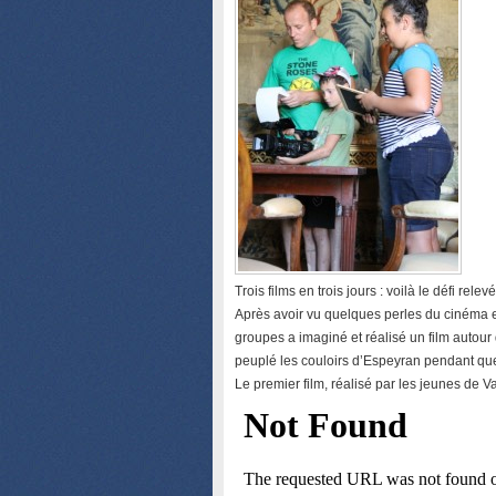
Trois films en trois jours : voilà le défi rel
Après avoir vu quelques perles du cinéma e
groupes a imaginé et réalisé un film autour
peuplé les couloirs d’Espeyran pendant quel
Le premier film, réalisé par les jeunes de V