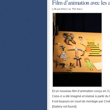
Film d’animation avec les a
[ 28 juil 2012 | lu 752 fois ]
Et un nouveau film d’animation conçu en 3 j
Celui-ci a été imaginé et réalisé à partir d
Il est toujours en court de montage par Cin
[Gallery not found]