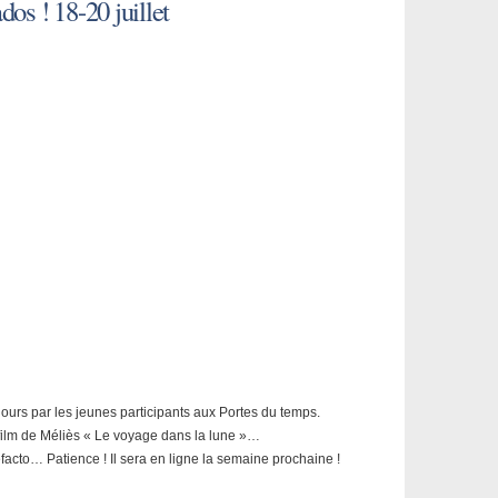
dos ! 18-20 juillet
ours par les jeunes participants aux Portes du temps.
u film de Méliès « Le voyage dans la lune »…
éfacto… Patience ! Il sera en ligne la semaine prochaine !