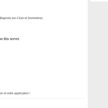
 de Bagnols-sur-Cèze et Sommières
n et votre application !