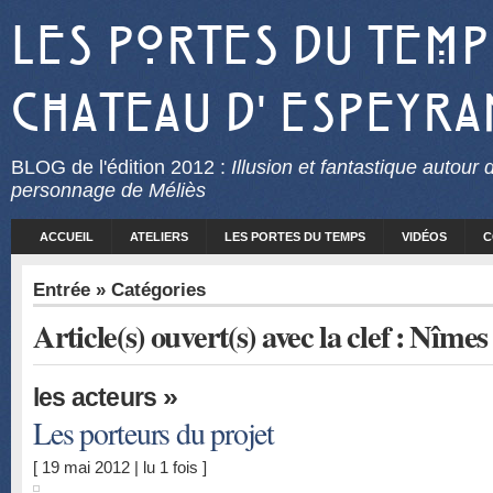
Les Portes du Temp
Chateau d' Espeyra
BLOG
de l'édition 2012 :
Illusion et fantastique autour 
personnage de Méliès
ACCUEIL
ATELIERS
LES PORTES DU TEMPS
VIDÉOS
C
Entrée
» Catégories
Article(s) ouvert(s) avec la clef : Nîmes
»
les acteurs
Les porteurs du projet
[ 19 mai 2012 | lu 1 fois ]