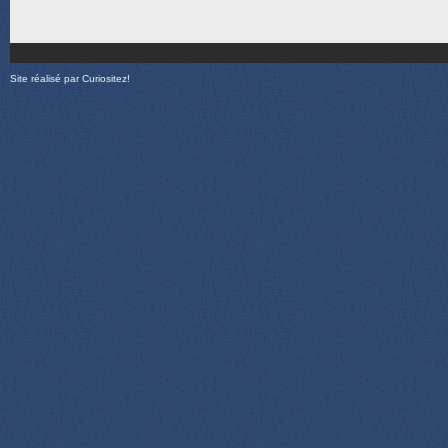
Site réalisé par
Curiositez!