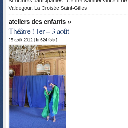
Structures participantes : Centre Samuel Vincent d
Valdegour, La Croisée Saint-Gilles
»
ateliers des enfants
Théâtre ! 1er – 3 août
[ 5 août 2012 | lu 624 fois ]