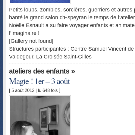
Petits loups, zombies, sorcières, guerriers et autres
hanté le grand salon d’Espeyran le temps de l’atelie
Noëlle Esnault a su faire voyager enfants et animat
l’imaginaire !
[Gallery not found]
Structures participantes : Centre Samuel Vincent d
Valdegour, La Croisée Saint-Gilles
»
ateliers des enfants
Magie ! 1er – 3 août
[ 5 août 2012 | lu 648 fois ]