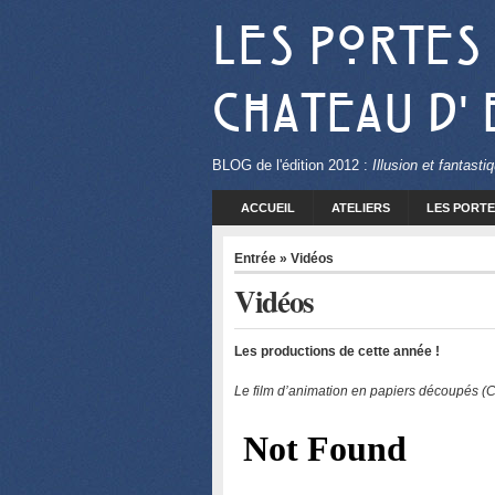
Les Portes
Chateau d'
BLOG
de l'édition 2012 :
Illusion et fantast
ACCUEIL
ATELIERS
LES PORTE
Entrée
» Vidéos
Vidéos
Les productions de cette année !
Le film d’animation en papiers découpés (C